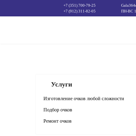
+7 (351) 700-79-25
Gala36
+7 (912) 311-82-05
ПН-ВС 1
Услуги
Изготовление очков любой сложности
Подбор очков
Ремонт очков