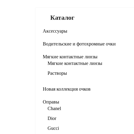
Каталог
Аксессуары
Водительские и фотохромные очки
Мягкие контактные линзы
Мягкие контактные линзы
Растворы
Новая коллекция очков
Оправы
Chanel
Dior
Для
Gucci
К са