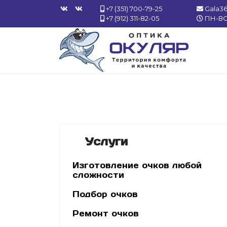
+7 (351) 700-79-25
Gala3
+7 (912) 311-82-05
ПН-ВС 
Услуги
Изготовление очков любой
сложности
Подбор очков
Ремонт очков