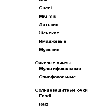
Gucci
Miu miu
Детские
Женские
Имиджевые
Мужские
Очковые линзы
Мультифокальные
Однофокальные
Солнцезащитные очки
Fendi
Kaizi