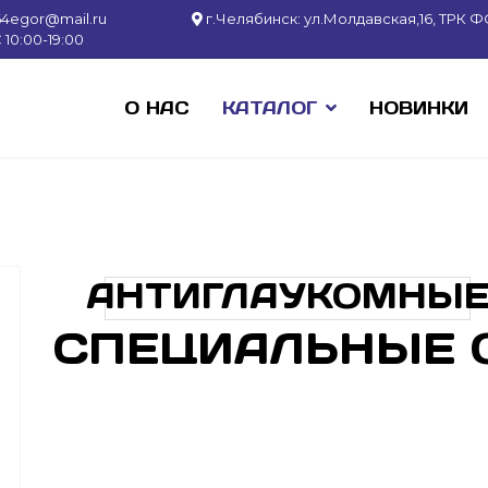
64egor@mail.ru
г.Челябинск: ул.Молдавская,16, ТРК ФО
10:00-19:00
О НАС
КАТАЛОГ
НОВИНКИ
АНТИГЛАУКОМНЫ
СПЕЦИАЛЬНЫЕ 