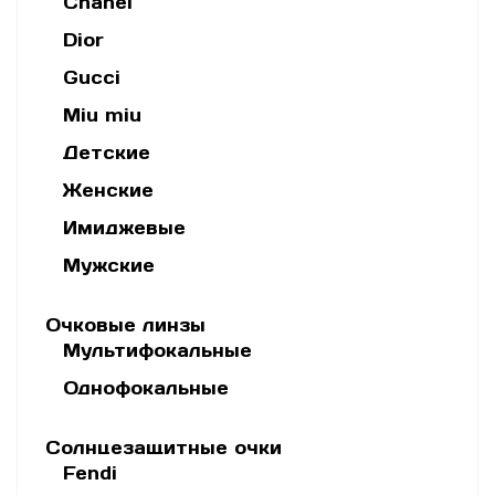
Chanel
Dior
Gucci
Miu miu
Детские
Женские
Имиджевые
Мужские
Очковые линзы
Мультифокальные
Однофокальные
Солнцезащитные очки
Fendi