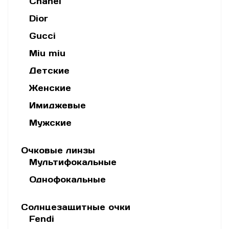
Chanel
Dior
Gucci
Miu miu
Детские
Женские
Имиджевые
Мужские
Очковые линзы
Мультифокальные
Однофокальные
Солнцезащитные очки
Fendi