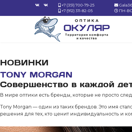
+7 (351) 700-79-25
Gala3
+7 (912) 311-82-05
ПН-ВС 
НОВИНКИ
TONY MORGAN
Совершенство в каждой дет
В мире оптики есть бренды, которые не просто следу
Tony Morgan — один из таких брендов. Это имя ста
решения для тех, кто ценит индивидуальность и ко