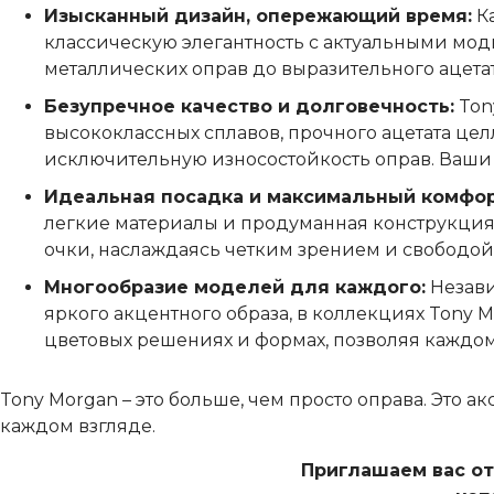
Изысканный дизайн, опережающий время:
Ка
классическую элегантность с актуальными мо
металлических оправ до выразительного ацетат
Безупречное качество и долговечность:
Ton
высококлассных сплавов, прочного ацетата це
исключительную износостойкость оправ. Ваши 
Идеальная посадка и максимальный комфор
легкие материалы и продуманная конструкция 
очки, наслаждаясь четким зрением и свободо
Многообразие моделей для каждого:
Незави
яркого акцентного образа, в коллекциях Tony
цветовых решениях и формах, позволяя каждом
Tony Morgan – это больше, чем просто оправа. Это 
каждом взгляде.
Приглашаем вас от