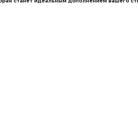
орая станет идеальным дополнением вашего ст