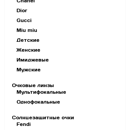
Chanel
Dior
Gucci
Miu miu
Детские
Женские
Имиджевые
Мужские
Очковые линзы
Мультифокальные
Однофокальные
Солнцезащитные очки
Fendi