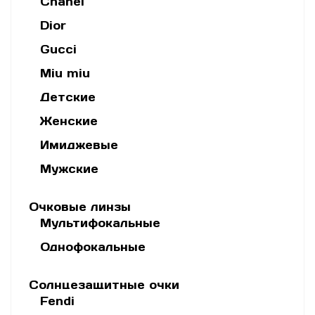
Chanel
Dior
Gucci
Miu miu
Детские
Женские
Имиджевые
Мужские
Очковые линзы
Мультифокальные
Однофокальные
Солнцезащитные очки
Fendi