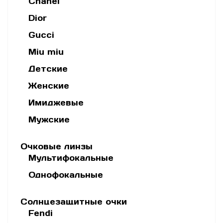
Chanel
Dior
Gucci
Miu miu
Детские
Женские
Имиджевые
Мужские
Очковые линзы
Мультифокальные
Однофокальные
Солнцезащитные очки
Fendi