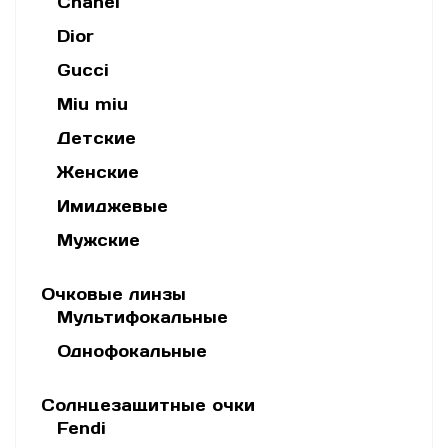
Chanel
Dior
Gucci
Miu miu
Детские
Женские
Имиджевые
Мужские
Очковые линзы
Мультифокальные
Однофокальные
Солнцезащитные очки
Fendi