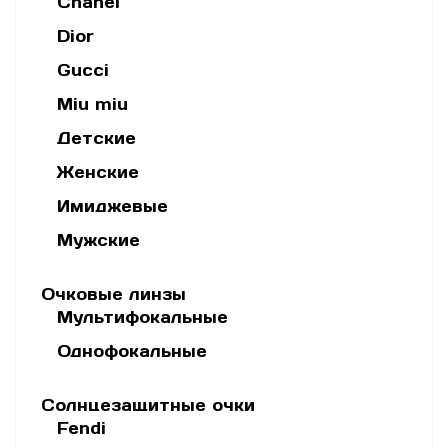
Chanel
Dior
Gucci
Miu miu
Детские
Женские
Имиджевые
Мужские
Очковые линзы
Мультифокальные
Однофокальные
Солнцезащитные очки
Fendi