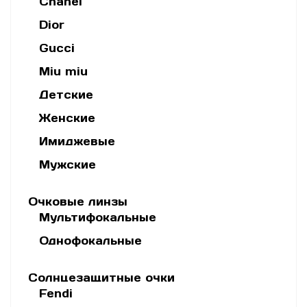
Chanel
Dior
Gucci
Miu miu
Детские
Женские
Имиджевые
Мужские
Очковые линзы
Мультифокальные
Однофокальные
Солнцезащитные очки
Fendi