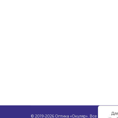
Для
© 2019-2026 Оптика «Окуляр». Все права за