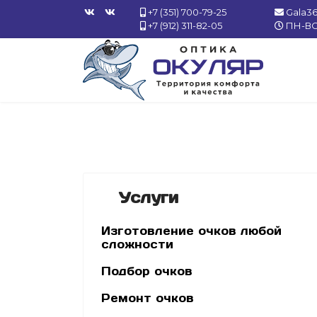
+7 (351) 700-79-25
Gala3
+7 (912) 311-82-05
ПН-ВС 
Услуги
Изготовление очков любой
сложности
Подбор очков
Ремонт очков