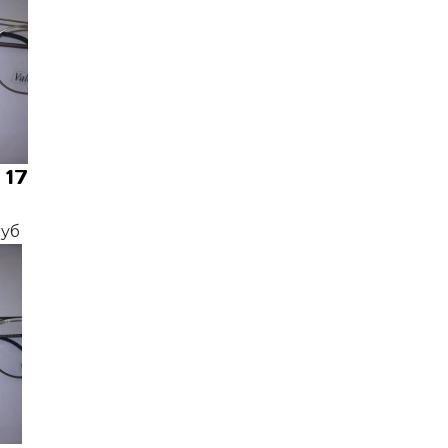
 17
руб