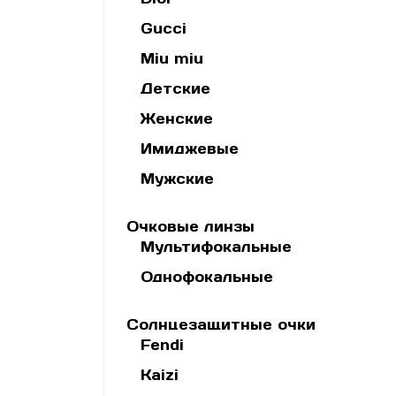
Gucci
Miu miu
Детские
Женские
Имиджевые
Мужские
Очковые линзы
Мультифокальные
Однофокальные
Солнцезащитные очки
Fendi
Kaizi